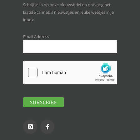
Schrijf je in op onze nieuwsbrief en ontvang het
laatste cannabis nieuwstjes en leuke weetjes in je
inbox.
Email Address