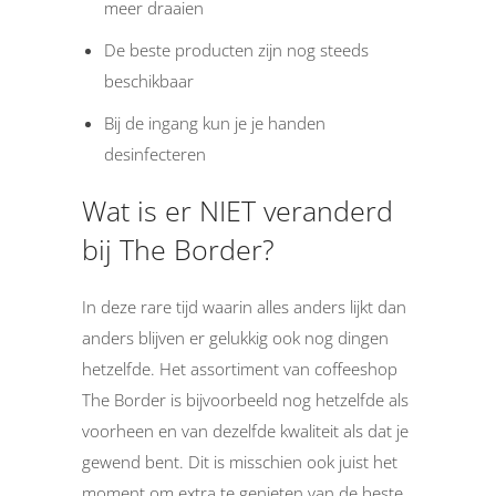
meer draaien
De beste producten zijn nog steeds
beschikbaar
Bij de ingang kun je je handen
desinfecteren
Wat is er NIET veranderd
bij The Border?
In deze rare tijd waarin alles anders lijkt dan
anders blijven er gelukkig ook nog dingen
hetzelfde. Het assortiment van coffeeshop
The Border is bijvoorbeeld nog hetzelfde als
voorheen en van dezelfde kwaliteit als dat je
gewend bent. Dit is misschien ook juist het
moment om extra te genieten van de beste