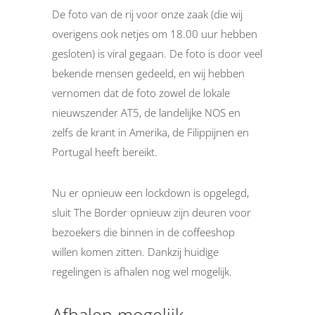
De foto van de rij voor onze zaak (die wij
overigens ook netjes om 18.00 uur hebben
gesloten) is viral gegaan. De foto is door veel
bekende mensen gedeeld, en wij hebben
vernomen dat de foto zowel de lokale
nieuwszender AT5, de landelijke NOS en
zelfs de krant in Amerika, de Filippijnen en
Portugal heeft bereikt.
Nu er opnieuw een lockdown is opgelegd,
sluit The Border opnieuw zijn deuren voor
bezoekers die binnen in de coffeeshop
willen komen zitten. Dankzij huidige
regelingen is afhalen nog wel mogelijk.
Afhalen mogelijk