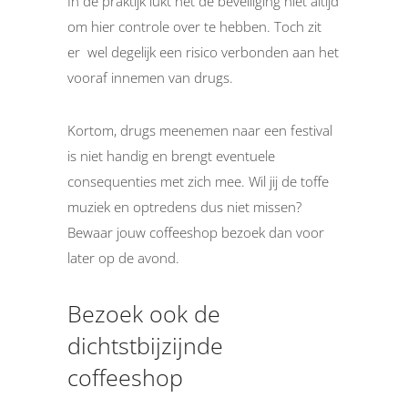
In de praktijk lukt het de beveiliging niet altijd
om hier controle over te hebben. Toch zit
er wel degelijk een risico verbonden aan het
vooraf innemen van drugs.
Kortom, drugs meenemen naar een festival
is niet handig en brengt eventuele
consequenties met zich mee. Wil jij de toffe
muziek en optredens dus niet missen?
Bewaar jouw coffeeshop bezoek dan voor
later op de avond.
Bezoek ook de
dichtstbijzijnde
coffeeshop