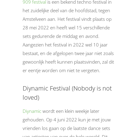
909 festival
is een bekend techno festival in
het zuidelijke deel van de hoofdstad, tegen
Amstelveen aan. Het festival vindt plaats op
28 mei 2022 en heeft wel 15 verschillende
sets gedurende de middag en avond.
Aangezien het festival in 2022 wel 10 jaar
bestaat, en de afgelopen twee jaar niet zoals
gewoonlijk heeft kunnen plaatsvinden, zal dit
er eentje worden om niet te vergeten.
Diynamic Festival (Nobody is not
loved)
Diynamic
wordt een klein weekje later
gehouden. Op 4 juni 2022 kun je met jouw
vrienden los gaan op de laatste dance sets
van artiesten van over de hele wereld. Dit