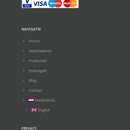
NAVIGATIE
Home
Geschiedenis
Producten
Huisregels
Blog
Contact
Nederlands
English
PRIVACY