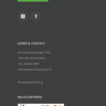
ADRES & CONTACT
Amstelveenseweg 1160
1081 JW Amsterdam
+31 20 642 0681
info@www.theborder.nl
Routebeschrijving
WIJ ACCEPTEREN: