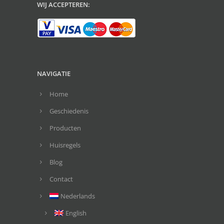
WIJ ACCEPTEREN:
NAVIGATIE
Home
Geschiedenis
Producten
Huisregels
Blog
Contact
Nederlands
English