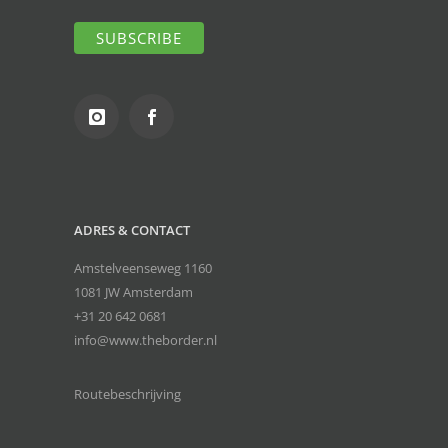
ADRES & CONTACT
Amstelveenseweg 1160
1081 JW Amsterdam
+31 20 642 0681
info@www.theborder.nl
Routebeschrijving